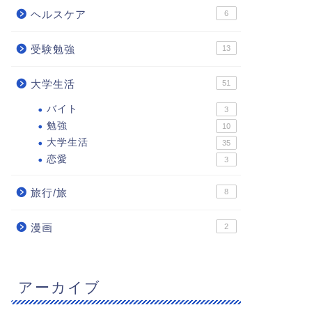
ヘルスケア
6
受験勉強
13
大学生活
51
バイト
3
勉強
10
大学生活
35
恋愛
3
旅行/旅
8
漫画
2
アーカイブ