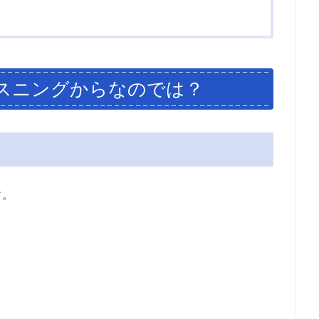
スニングからなのでは？
。
す。