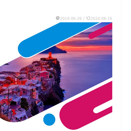
2019-06-26
/
2024-08-16