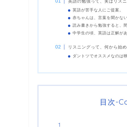
英語の勉強って、実はリスニ
英語が苦手な人にご提案。
赤ちゃんは、言葉を聞かな
読み書きから勉強すると、
中学生の頃、英語は正解が
リスニングって、何から始め
ダントツでオススメなのは
目次-Co