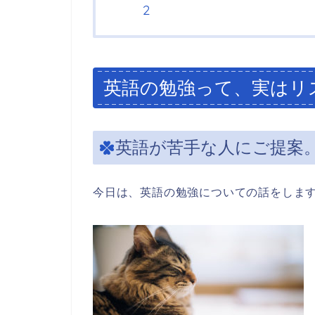
英語の勉強って、実はリ
英語が苦手な人にご提案
今日は、英語の勉強についての話をしま