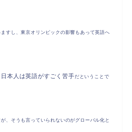
いますし、東京オリンピックの影響もあって英語へ
。
日本人は英語がすごく苦手
、
だということで
すが、そうも言っていられないのがグローバル化と