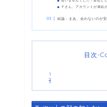
会いませんでした！妄想と
Ｐさん、アカウントが凍結
結論：まあ、会わないのが安
目次-Co