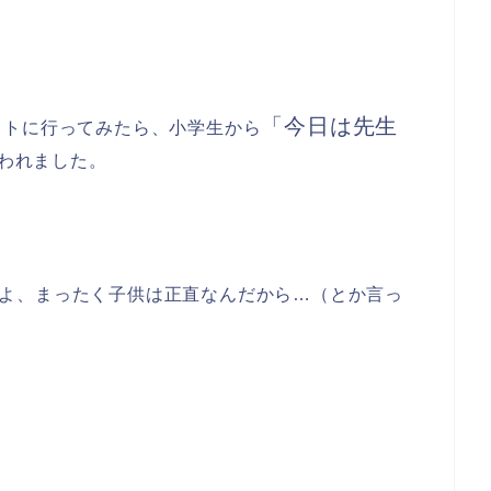
「今日は先生
イトに行ってみたら、小学生から
われました。
よ、まったく子供は正直なんだから…（とか言っ