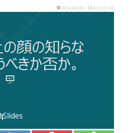
2019-06-08
/
2022-07-08