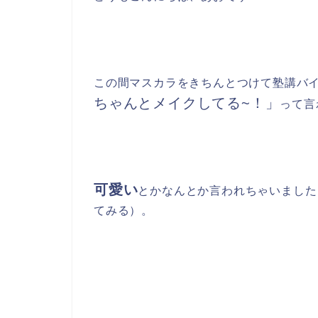
この間マスカラをきちんとつけて塾講バ
ちゃんとメイクしてる~
！」
って言
可愛い
とかなんとか
言われちゃいました
てみる）。