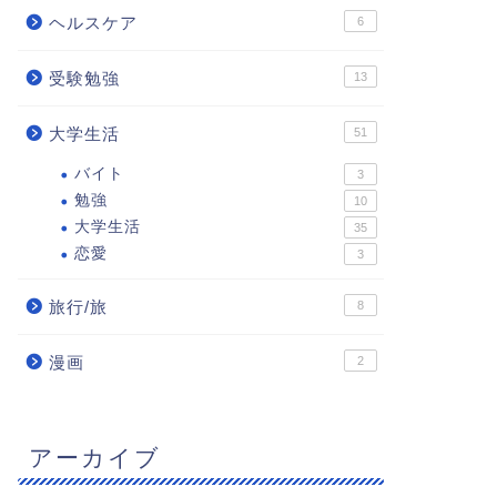
ヘルスケア
6
受験勉強
13
大学生活
51
バイト
3
勉強
10
大学生活
35
恋愛
3
旅行/旅
8
漫画
2
アーカイブ