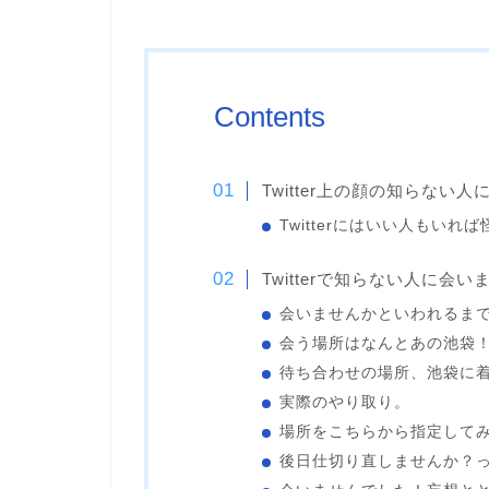
Contents
Twitter上の顔の知らない
Twitterにはいい人もいれ
Twitterで知らない人に会
会いませんかといわれるま
会う場所はなんとあの池袋
待ち合わせの場所、池袋に
実際のやり取り。
場所をこちらから指定して
後日仕切り直しませんか？