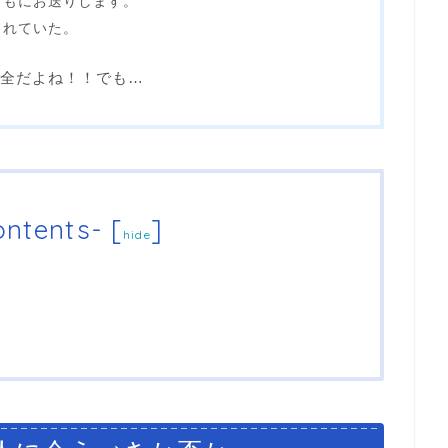
ともにお送りします。
されていた。
全だよね！！でも…
ntents-
[
]
hide