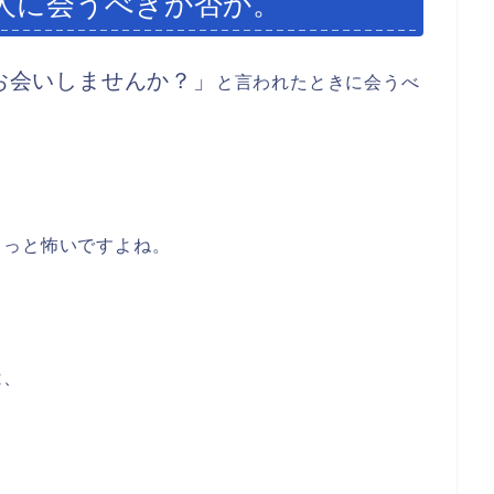
ない人に会うべきか否か。
お会いしませんか？」
と言われたときに会うべ
ょっと怖いですよね。
は、