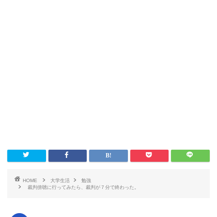
HOME
大学生活
勉強
裁判傍聴に行ってみたら、裁判が７分で終わった。