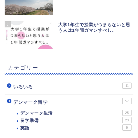
5
大学1年生で授業がつまらないと思
う人は1年間ガマンすべし。
カテゴリー
11
いろいろ
57
デンマーク留学
デンマーク生活
25
留学準備
23
英語
9