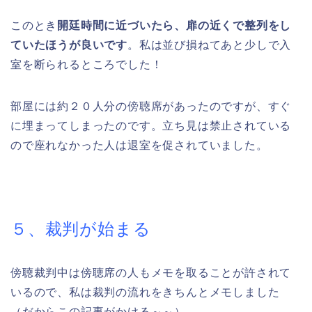
このとき
開廷時間に近づいたら、扉の近くで整列をし
ていたほうが良いです
。私は並び損ねてあと少しで入
室を断られるところでした！
部屋には約２０人分の傍聴席があったのですが、すぐ
に埋まってしまったのです。立ち見は禁止されている
ので座れなかった人は退室を促されていました。
５、裁判が始まる
傍聴裁判中は傍聴席の人もメモを取ることが許されて
いるので、私は裁判の流れをきちんとメモしました
（だからこの記事がかける～～）。