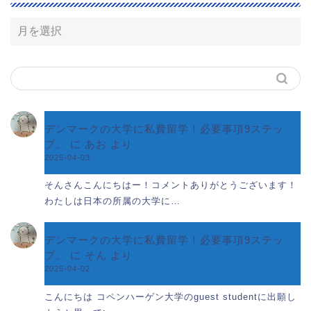
デンマークの大学に私費留学！必要事項9ステッ
プ。
に
あお
より
2025-04-03
そんさんこんにちはー！コメントありがとうございます！
わたしは日本の所属の大学に…
デンマークの大学に私費留学！必要事項9ステッ
プ。
に
そん
より
2025-04-02
こんにちは コペンハーゲン大学のguest studentに出願し