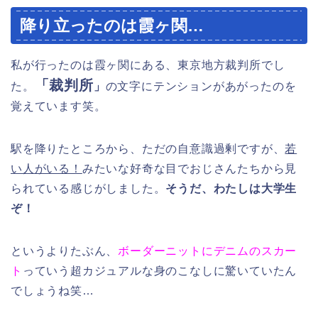
降り立ったのは霞ヶ関…
私が行ったのは霞ヶ関にある、東京地方裁判所でし
「裁判所
た。
」
の文字にテンションがあがったのを
覚えています笑。
駅を降りたところから、ただの自意識過剰ですが、
若
い人がいる！
みたいな好奇な目でおじさんたちから見
られている感じがしました。
そうだ、わたしは大学生
ぞ！
というよりたぶん、
ボーダーニットにデニムのスカー
ト
っていう超カジュアルな身のこなしに驚いていたん
でしょうね笑…