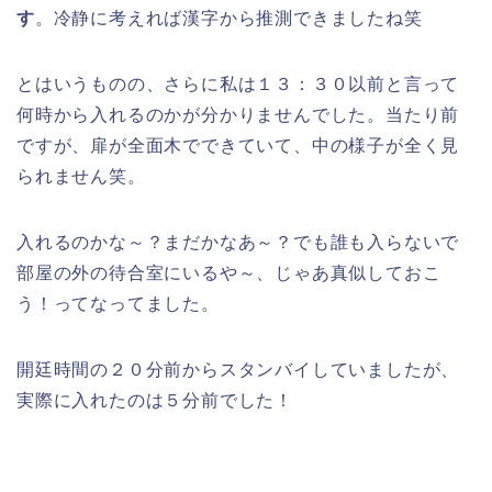
す
。冷静に考えれば漢字から推測できましたね笑
とはいうものの、さらに私は１３：３０以前と言って
何時から入れるのかが分かりませんでした。当たり前
ですが、扉が全面木でできていて、中の様子が全く見
られません笑。
入れるのかな～？まだかなあ～？でも誰も入らないで
部屋の外の待合室にいるや～、じゃあ真似しておこ
う！ってなってました。
開廷時間の２０分前からスタンバイしていましたが、
実際に入れたのは５分前でした！