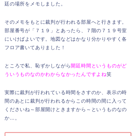
廷の場所をメモしました。
そのメモをもとに裁判が行われる部屋へと行きます。
部屋番号が「７１９」とあったら、７階の７１９号室
にいけばよいです。地図などはかなり分かりやすく各
フロア書いてありました！
ところで私、恥ずかしながら
開廷時間というものがど
ういうものなのかわからなかったんですよね
笑
実際に裁判が行われている時間をさすのか、表示の時
間のあとに裁判が行われるからこの時間の間に入って
くださいね～部屋開けときますから～というものなの
か…。