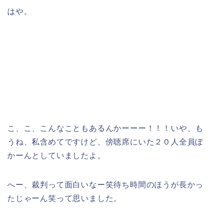
はや。
こ、こ、こんなこともあるんかーーー！！！いや、も
うね、私含めてですけど、傍聴席にいた２０人全員ぽ
かーんとしていましたよ。
へー、裁判って面白いなー笑待ち時間のほうが長かっ
たじゃーん笑って思いました。