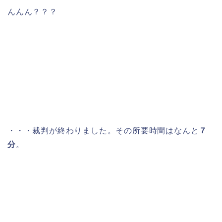
んんん？？？
・・・裁判が終わりました。その所要時間はなんと
７
分
。