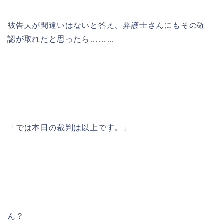
被告人が間違いはないと答え、弁護士さんにもその確
認が取れたと思ったら………
「では本日の裁判は以上です。」
ん？