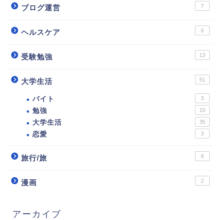
7
ブログ運営
6
ヘルスケア
13
受験勉強
51
大学生活
バイト
3
勉強
10
大学生活
35
恋愛
3
8
旅行/旅
2
漫画
アーカイブ