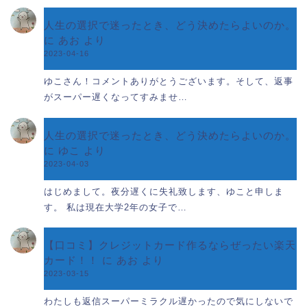
人生の選択で迷ったとき、どう決めたらよいのか。
に
あお
より
2023-04-16
ゆこさん！コメントありがとうございます。そして、返事
がスーパー遅くなってすみませ…
人生の選択で迷ったとき、どう決めたらよいのか。
に
ゆこ
より
2023-04-03
はじめまして。夜分遅くに失礼致します、ゆこと申しま
す。 私は現在大学2年の女子で…
【口コミ】クレジットカード作るならぜったい楽天
カード！！
に
あお
より
2023-03-15
わたしも返信スーパーミラクル遅かったので気にしないで