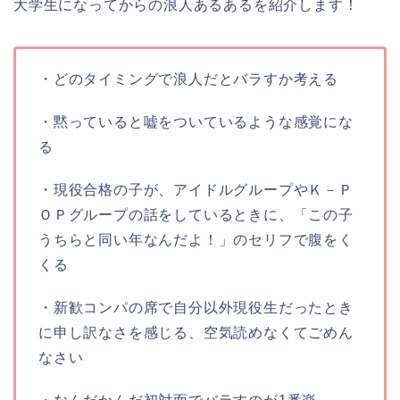
大学生になってからの浪人あるあるを紹介します！
・どのタイミングで浪人だとバラすか考える
・黙っていると嘘をついているような感覚にな
る
・現役合格の子が、アイドルグループやＫ－Ｐ
ＯＰグループの話をしているときに、「この子
うちらと同い年なんだよ！」のセリフで腹をく
くる
・新歓コンパの席で自分以外現役生だったとき
に申し訳なさを感じる、空気読めなくてごめん
なさい