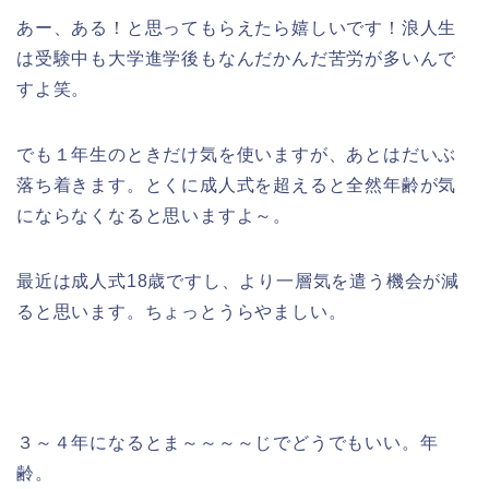
あー、ある！と思ってもらえたら嬉しいです！浪人生
は受験中も大学進学後もなんだかんだ苦労が多いんで
すよ笑。
でも１年生のときだけ気を使いますが、あとはだいぶ
落ち着きます。とくに成人式を超えると全然年齢が気
にならなくなると思いますよ～。
最近は成人式18歳ですし、より一層気を遣う機会が減
ると思います。ちょっとうらやましい。
３～４年になるとま～～～～じでどうでもいい。年
齢。