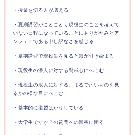
・授業を切る人が増える
・夏期講習がことごとく現役生のことを考えて
いない日程になっていることにありがたみとア
ンフェアである申し訳なさを感じる
・夏期講習で現役生を見ると気が引き締まる
・現役生の浪人に対する警戒心にへこむ
・現役生の浪人に対する、まるで汚いものを見
るかの様な目にへこむ
・基本的に復習ばかりしている
・大学生ですか？の質問への回答に困る