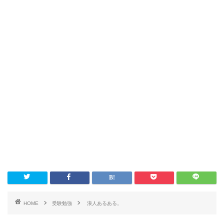
HOME
受験勉強
浪人あるある。