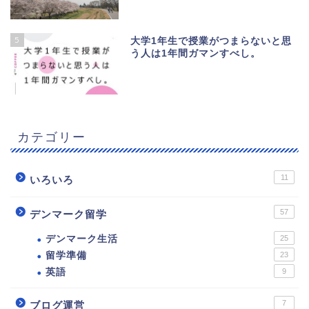
5
大学1年生で授業がつまらないと思
う人は1年間ガマンすべし。
カテゴリー
11
いろいろ
57
デンマーク留学
デンマーク生活
25
留学準備
23
英語
9
7
ブログ運営