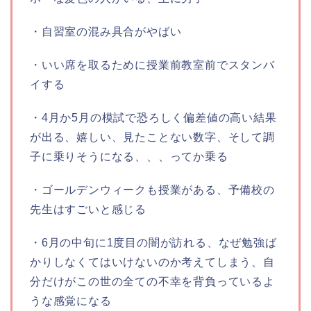
・自習室の混み具合がやばい
・いい席を取るために授業前教室前でスタンバ
イする
・4月か5月の模試で恐ろしく偏差値の高い結果
が出る、嬉しい、見たことない数字、そして調
子に乗りそうになる、、、ってか乗る
・ゴールデンウィークも授業がある、予備校の
先生はすごいと感じる
・6月の中旬に1度目の闇が訪れる、なぜ勉強ば
かりしなくてはいけないのか考えてしまう、自
分だけがこの世の全ての不幸を背負っているよ
うな感覚になる