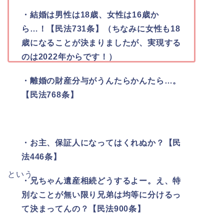
・結婚は男性は18歳、女性は16歳か
ら…！【民法731条】（ちなみに女性も18
歳になることが決まりましたが、実現する
のは2022年からです！）
・離婚の財産分与がうんたらかんたら…。
【民法768条】
・お主、保証人になってはくれぬか？【民
法446条】
という、
・兄ちゃん遺産相続どうするよー。え、特
別なことが無い限り兄弟は均等に分けるっ
て決まってんの？【民法900条】