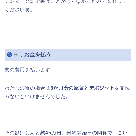
デンマーク語で書け、とかじゃなかったので安心して
ください笑。
６，お金を払う
寮の費用を払います。
わたしの寮の場合は
3か月分の家賃とデポジット
を支払
わないといけませんでした。
その額はなんと
約45万円
。契約開始日の関係で、こい