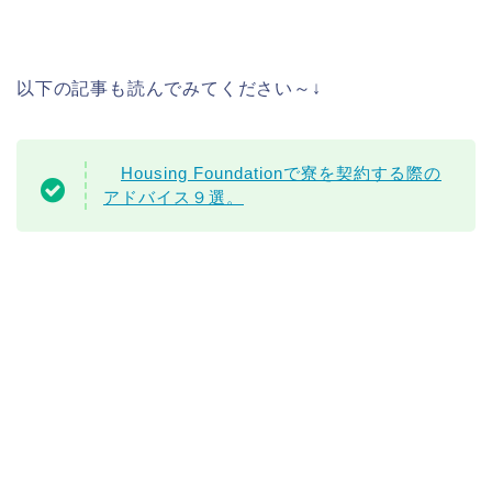
以下の記事も読んでみてください～↓
Housing Foundationで寮を契約する際の
アドバイス９選。