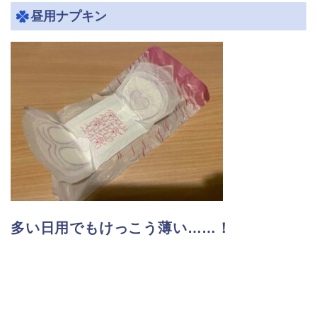
昼用ナプキン
多い日用でもけっこう薄い……！