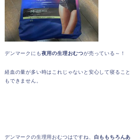
デンマークにも
夜用の生理おむつ
が売っている～！
経血の量が多い時はこれじゃないと安心して寝ること
もできません。
デンマークの生理用おむつはですね、
白ももちろんあ