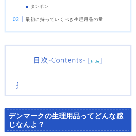
タンポン
最初に持っていくべき生理用品の量
目次-Contents-
[
]
hide
デンマークの生理用品ってどんな感
じなんよ？