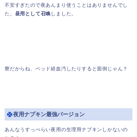
不安すぎたので夜あんまり使うことはありませんでし
た。
昼用として召喚
しました。
寮だからね、ベッド経血汚したりすると面倒じゃん？
夜用ナプキン最強バージョン
あんなうすっぺらい夜用の生理用ナプキンしかないの