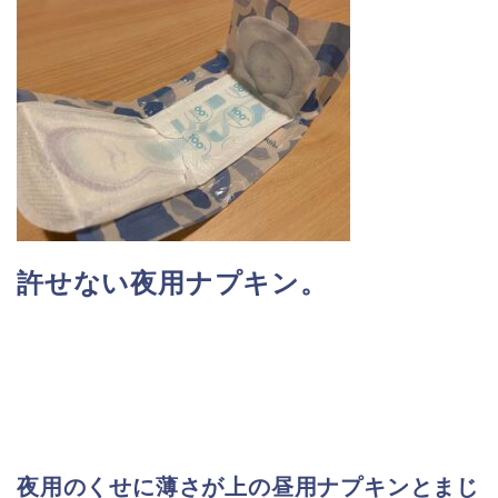
許せない夜用ナプキン。
夜用のくせに薄さが上の昼用ナプキンとまじ