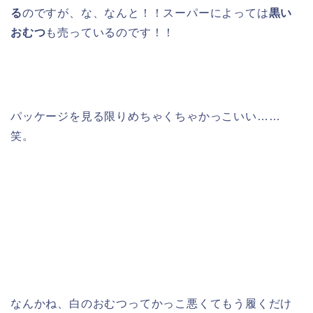
る
のですが、な、なんと！！スーパーによっては
黒い
おむつ
も売っているのです！！
パッケージを見る限りめちゃくちゃかっこいい……
笑。
なんかね、白のおむつってかっこ悪くてもう履くだけ