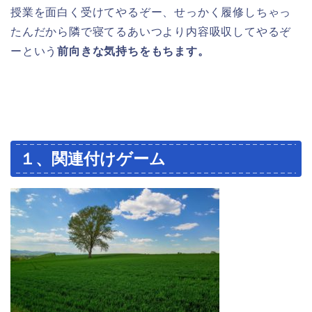
授業を面白く受けてやるぞー、せっかく履修しちゃっ
たんだから隣で寝てるあいつより内容吸収してやるぞ
ーという
前向きな気持ちをもちます。
１、関連付けゲーム