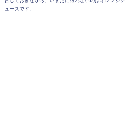
言しておきながら、いまだに譲れないのはオレンジジ
ュースです。