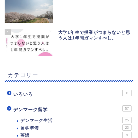
5
大学1年生で授業がつまらないと思
う人は1年間ガマンすべし。
カテゴリー
11
いろいろ
57
デンマーク留学
デンマーク生活
25
留学準備
23
英語
9