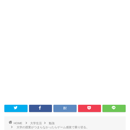
HOME
大学生活
勉強
大学の授業がつまらなかったらゲーム感覚で乗り切る。