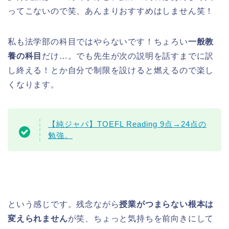
ってこないので笑、あんまりおすすめはしません笑！
私も法学部の科目ではやらないです！ちょろい
一般教
養の科目
だけ…。でも先生が次の説明を話すまでに訳
し終える！とか自分で制限を設けると燃えるので楽し
くなります。
【純ジャパ】TOEFL Reading 9点→24点の
勉強。
という感じです。残念ながら
授業がつまらない根本は
変えられません
が笑、ちょっと気持ちを前向きにして