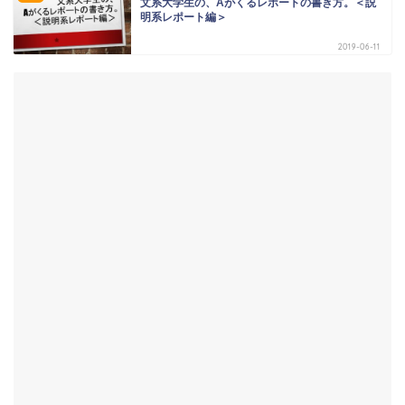
文系大学生の、Aがくるレポートの書き方。＜説
明系レポート編＞
2019-06-11