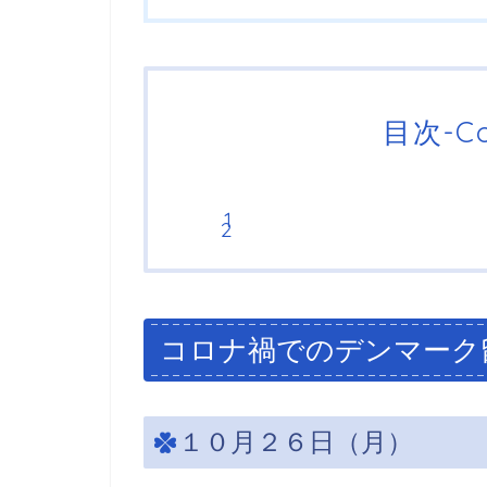
目次-Co
コロナ禍でのデンマーク
１０月２６日（月）