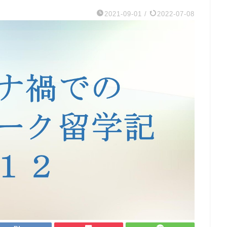
2021-09-01
/
2022-07-08