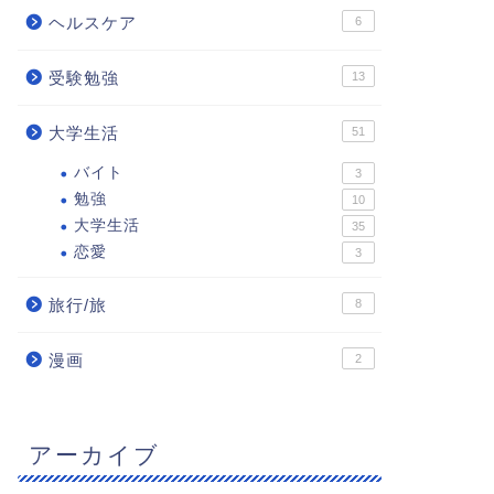
ヘルスケア
6
受験勉強
13
大学生活
51
バイト
3
勉強
10
大学生活
35
恋愛
3
旅行/旅
8
漫画
2
アーカイブ