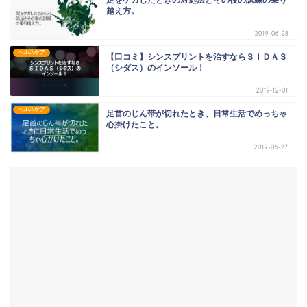
越え方。
2019-06-28
ヘルスケア
【口コミ】シンスプリントを治すならＳＩＤＡＳ
（シダス）のインソール！
2019-12-01
ヘルスケア
足首のじん帯が切れたとき、日常生活でめっちゃ
心掛けたこと。
2019-06-27