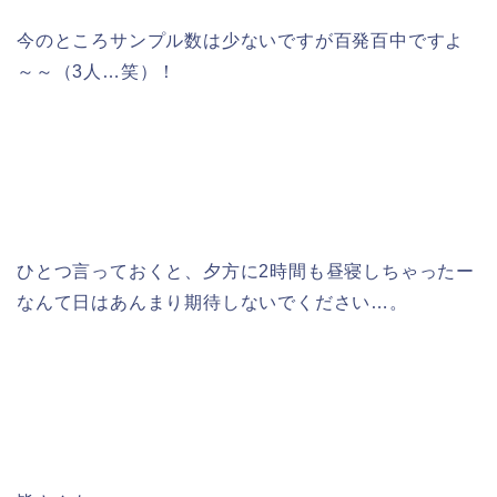
今のところサンプル数は少ないですが百発百中ですよ
～～（3人…笑）！
ひとつ言っておくと、夕方に2時間も昼寝しちゃったー
なんて日はあんまり期待しないでください…。