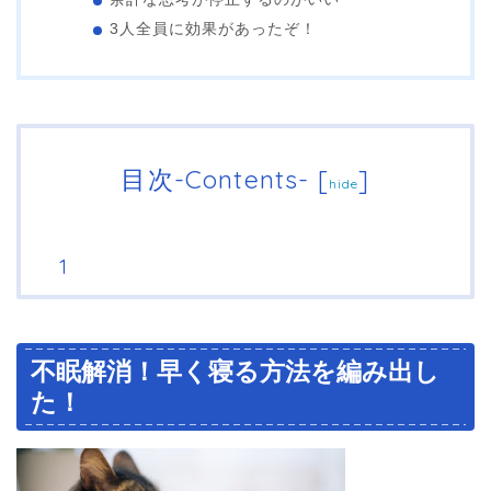
3人全員に効果があったぞ！
目次-Contents-
[
]
hide
不眠解消！早く寝る方法を編み出し
た！