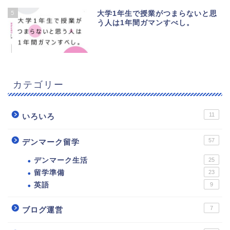
5
大学1年生で授業がつまらないと思
う人は1年間ガマンすべし。
カテゴリー
11
いろいろ
57
デンマーク留学
デンマーク生活
25
留学準備
23
英語
9
7
ブログ運営