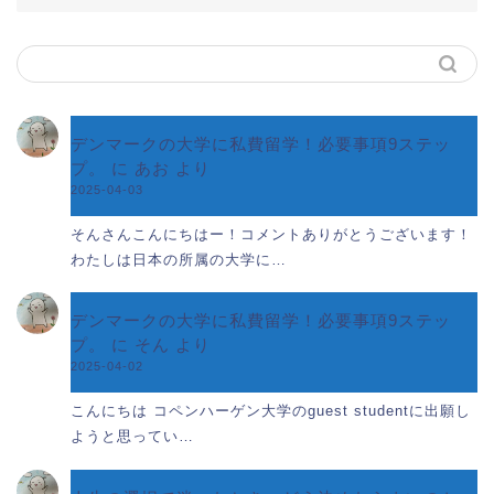
デンマークの大学に私費留学！必要事項9ステッ
プ。
に
あお
より
2025-04-03
そんさんこんにちはー！コメントありがとうございます！
わたしは日本の所属の大学に…
デンマークの大学に私費留学！必要事項9ステッ
プ。
に
そん
より
2025-04-02
こんにちは コペンハーゲン大学のguest studentに出願し
ようと思ってい…