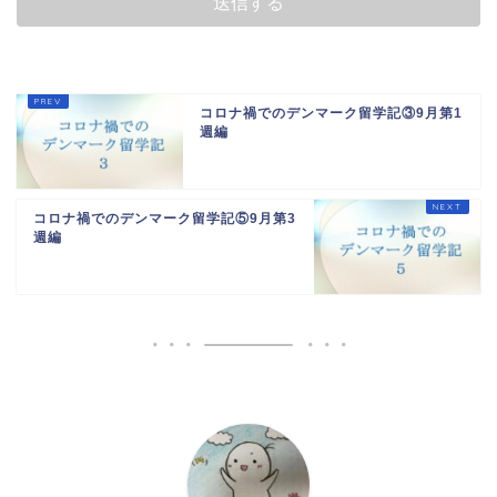
コロナ禍でのデンマーク留学記③9月第1
週編
コロナ禍でのデンマーク留学記⑤9月第3
週編