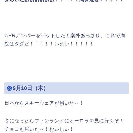
CPRナンバーをゲットした！案外あっさり。これで病
院はタダだ！！！！！いえい！！！！！
9月10日（木）
日本からスキーウェアが届いた～！
冬になったらフィンランドにオーロラを見に行くぞ！
チョコも届いた～！おいしい！