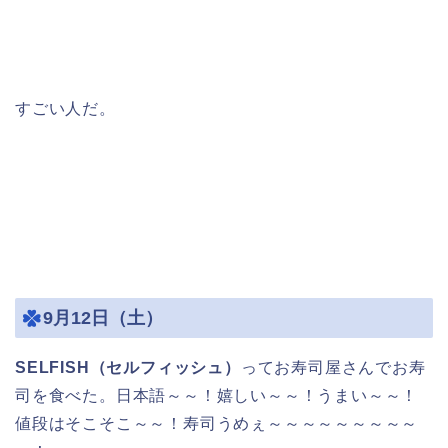
すごい人だ。
9月12日（土）
SELFISH（セルフィッシュ）
ってお寿司屋さんでお寿
司を食べた。日本語～～！嬉しい～～！うまい～～！
値段はそこそこ～～！寿司うめぇ～～～～～～～～～