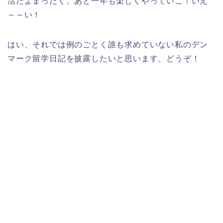
活だよまったく。あと一年も楽しくやっていこ！いえ
～～い！
はい、それでは例のごとく誰も求めていない私のデン
マーク留学日記を披露したいと思います、どうぞ！