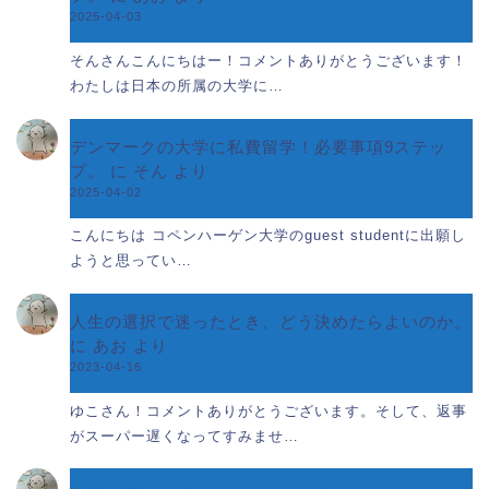
2025-04-03
そんさんこんにちはー！コメントありがとうございます！
わたしは日本の所属の大学に…
デンマークの大学に私費留学！必要事項9ステッ
プ。
に
そん
より
2025-04-02
こんにちは コペンハーゲン大学のguest studentに出願し
ようと思ってい…
人生の選択で迷ったとき、どう決めたらよいのか。
に
あお
より
2023-04-16
ゆこさん！コメントありがとうございます。そして、返事
がスーパー遅くなってすみませ…