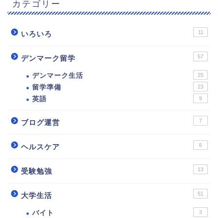
カテゴリー
11
いろいろ
57
デンマーク留学
デンマーク生活
25
留学準備
23
英語
9
7
ブログ運営
6
ヘルスケア
13
受験勉強
51
大学生活
バイト
3