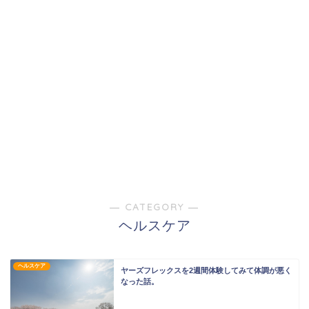
― CATEGORY ―
ヘルスケア
ヘルスケア
ヤーズフレックスを2週間体験してみて体調が悪く
なった話。